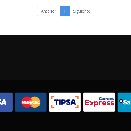
Anterior
1
Siguiente