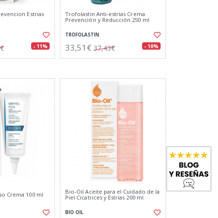
revencion Estrias
Trofolastin Anti-estrías Crema
Prevención y Reducción 250 ml
TROFOLASTIN
33,51€
- 11%
- 10%
0€
37,43€
Bio-Oil Aceite para el Cuidado de la
Pso Crema 100 ml
Piel Cicatrices y Estrías 200 ml
BIO OIL