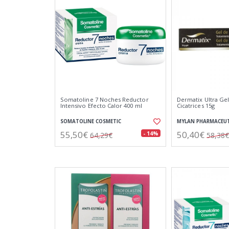
Somatoline 7 Noches Reductor
Dermatix Ultra Gel
Intensivo Efecto Calor 400 ml
Cicatrices 15g
SOMATOLINE COSMETIC
MYLAN PHARMACEUT
55,50€
50,40€
- 14%
64,29€
58,38€