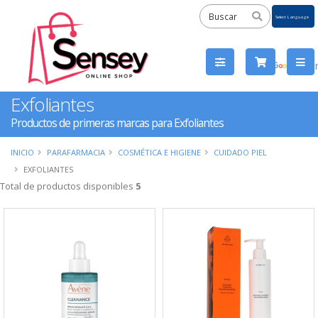
Powered
by
Tra
Exfoliantes
Productos de primeras marcas para Exfoliantes
INICIO
PARAFARMACIA
COSMÉTICA E HIGIENE
CUIDADO PIEL
EXFOLIANTES
Total de productos disponibles
5