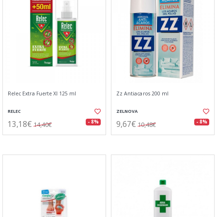
Relec Extra Fuerte Xl 125 ml
Zz Antiacaros 200 ml
RELEC
ZELNOVA
13,18€
9,67€
- 8%
- 8%
14,40€
10,48€