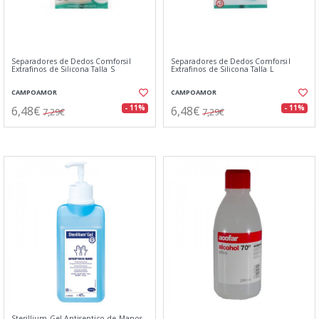
Separadores de Dedos Comforsil
Separadores de Dedos Comforsil
Extrafinos de Silicona Talla S
Extrafinos de Silicona Talla L
CAMPOAMOR
CAMPOAMOR
6,48€
6,48€
- 11%
- 11%
7,29€
7,29€
Sterillium Gel Antiseptico de Manos