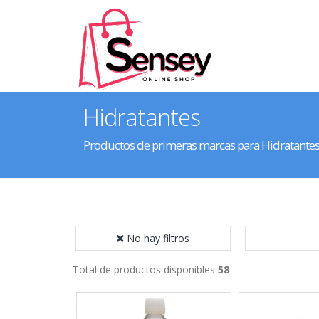
Hidratantes
Productos de primeras marcas para Hidratante
No hay filtros
Total de productos disponibles
58