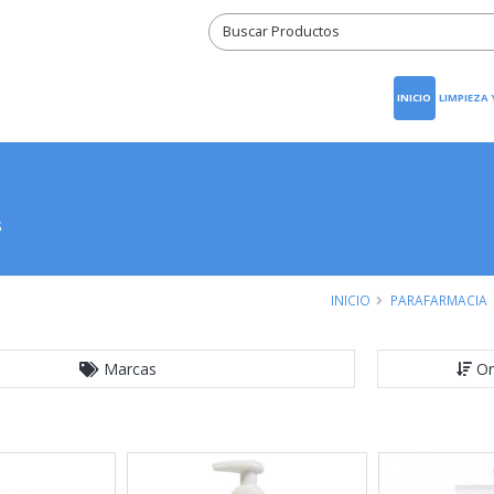
INICIO
LIMPIEZA
s
INICIO
PARAFARMACIA
Marcas
Or