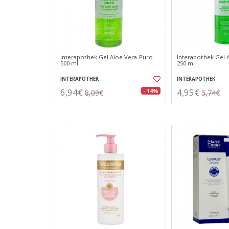
Interapothek Gel Aloe Vera Puro
Interapothek Gel 
500 ml
250 ml
INTERAPOTHEK
INTERAPOTHEK
6,94€
4,95€
- 14%
8,09€
5,74€