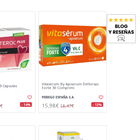
Vitaserum By Apiserum Defensas
0 Cápsulas
Forte 30 Comprimi
PERRIGO ESPAÑA S.A.
15,98€
- 14%
- 13%
3€
18,47€