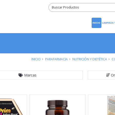
INICIO
LIMPIEZA
INICIO
PARAFARMACIA
NUTRICIÓN Y DIETÉTICA
C
Marcas
Or