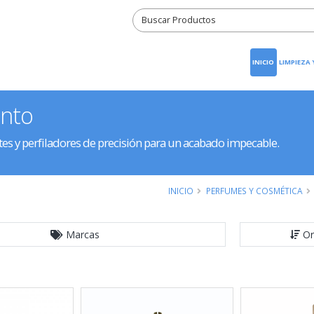
INICIO
LIMPIEZA
ento
tes y perfiladores de precisión para un acabado impecable.
INICIO
PERFUMES Y COSMÉTICA
Marcas
Or