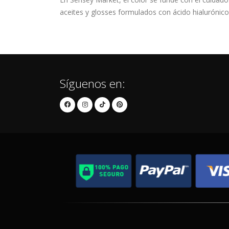
aceites y glosses formulados con ácido hialurónico 
Síguenos en: