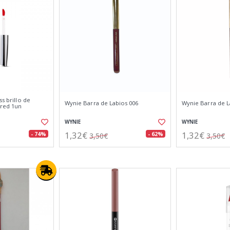
ss brillo de
Wynie Barra de Labios 006
Wynie Barra de L
 red 1un
WYNIE
WYNIE
1,32€
1,32€
- 74%
- 62%
3,50€
3,50€