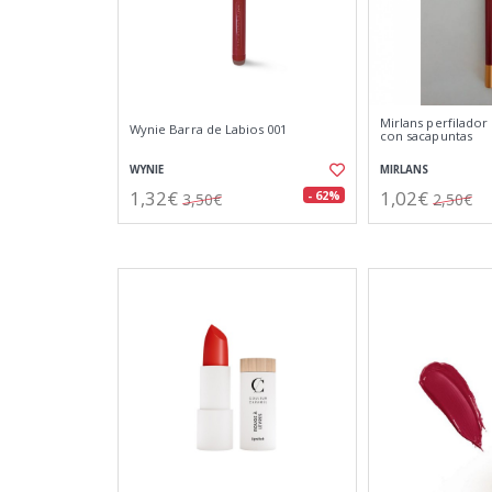
Mirlans perfilador
Wynie Barra de Labios 001
con sacapuntas
WYNIE
MIRLANS
1,32€
1,02€
- 62%
3,50€
2,50€