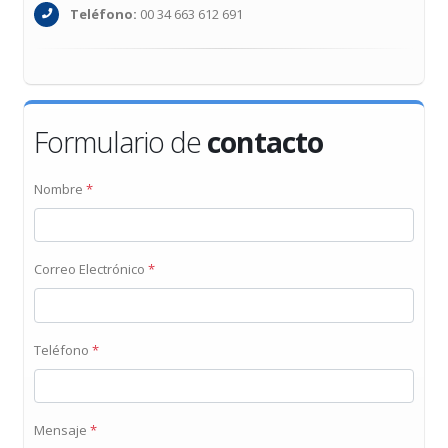
Teléfono:
00 34 663 612 691
Formulario de
contacto
Nombre
*
Correo Electrónico
*
Teléfono
*
Mensaje
*