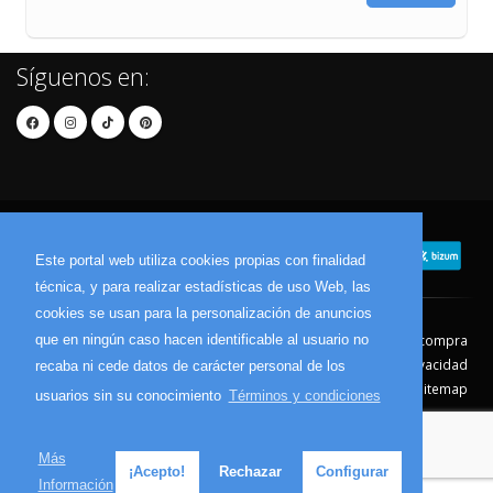
Síguenos en:
Este portal web utiliza cookies propias con finalidad
técnica, y para realizar estadísticas de uso Web, las
cookies se usan para la personalización de anuncios
Contacto
Aviso Legal
Condiciones de compra
que en ningún caso hacen identificable al usuario no
Política de envíos
Política de devolución
Política de Privacidad
recaba ni cede datos de carácter personal de los
Política de Cookies
Sitemap
usuarios sin su conocimiento
Términos y condiciones
© 2026 - Todos los derechos reservados.
Más
¡Acepto!
Rechazar
Configurar
Información